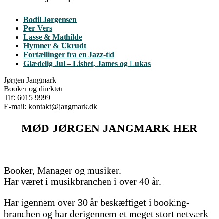
Bodil Jørgensen
Per Vers
Lasse & Mathilde
Hymner & Ukrudt
Fortællinger fra en Jazz-tid
Glædelig Jul – Lisbet, James og Lukas
Jørgen Jangmark
Booker og direktør
Tlf: 6015 9999
E-mail: kontakt@jangmark.dk
MØD JØRGEN JANGMARK HER
Booker, Manager og musiker.
Har været i musikbranchen i over 40 år.
Har igennem over 30 år beskæftiget i booking-
branchen og har derigennem et meget stort netværk