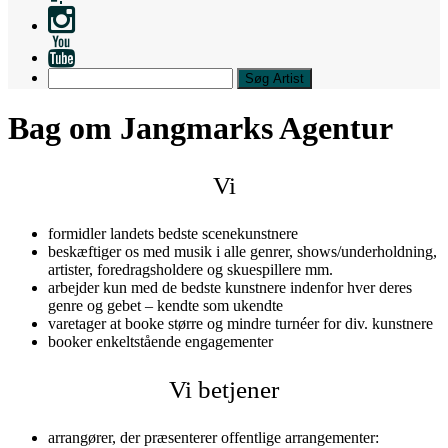
Search
Bag om Jangmarks Agentur
Vi
formidler landets bedste scenekunstnere
beskæftiger os med musik i alle genrer, shows/underholdning,
artister, foredragsholdere og skuespillere mm.
arbejder kun med de bedste kunstnere indenfor hver deres
genre og gebet – kendte som ukendte
varetager at booke større og mindre turnéer for div. kunstnere
booker enkeltstående engagementer
Vi betjener
arrangører, der præsenterer offentlige arrangementer: