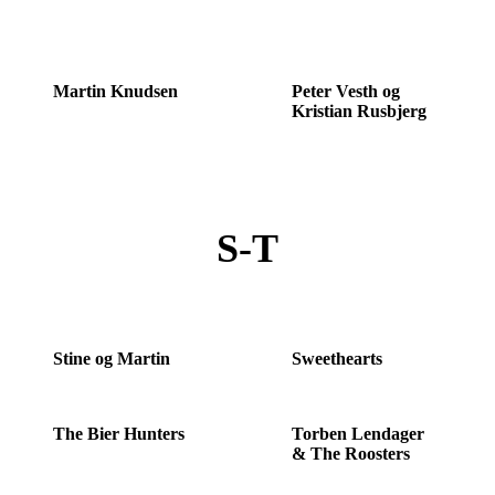
Martin Knudsen
Peter Vesth og
Kristian Rusbjerg
S
T
S-T
Stine og Martin
Sweethearts
The Bier Hunters
Torben Lendager
& The Roosters